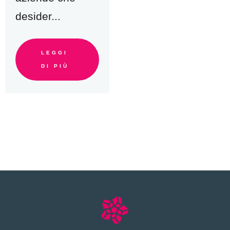
desider...
LEGGI
DI PIÙ