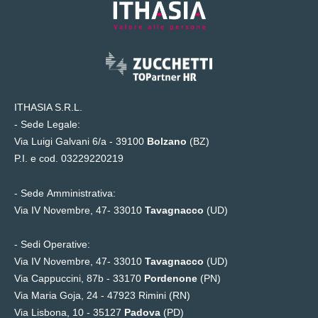
ITHASIA S.R.L.
- Sede Legale:
Via Luigi Galvani 6/a - 39100
Bolzano
(BZ)
P.I. e cod. 03229220219
- Sede Amministrativa:
Via IV Novembre, 47- 33010
Tavagnacco
(UD)
- Sedi Operative:
Via IV Novembre, 47- 33010
Tavagnacco
(UD)
Via Cappuccini, 87b - 33170
Pordenone
(PN)
Via Maria Goja, 24 -
47923 Rimini (RN)
Via Lisbona, 10 - 35127
Padova
(PD)