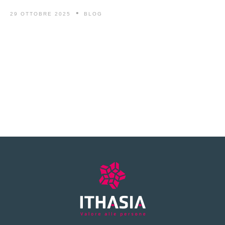
29 OTTOBRE 2025
BLOG