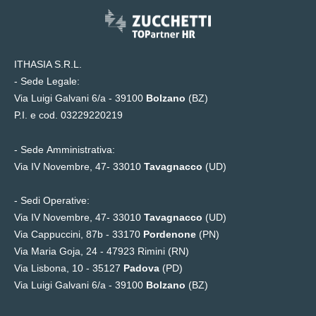
ITHASIA S.R.L.
- Sede Legale:
Via Luigi Galvani 6/a - 39100
Bolzano
(BZ)
P.I. e cod. 03229220219
- Sede Amministrativa:
Via IV Novembre, 47- 33010
Tavagnacco
(UD)
- Sedi Operative:
Via IV Novembre, 47- 33010
Tavagnacco
(UD)
Via Cappuccini, 87b - 33170
Pordenone
(PN)
Via Maria Goja, 24 -
47923 Rimini (RN)
Via Lisbona, 10 - 35127
Padova
(PD)
Via Luigi Galvani 6/a - 39100
Bolzano
(BZ)