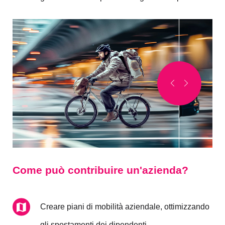
Come può contribuire un'azienda?
Creare piani di mobilità aziendale, ottimizzando
gli spostamenti dei dipendenti.