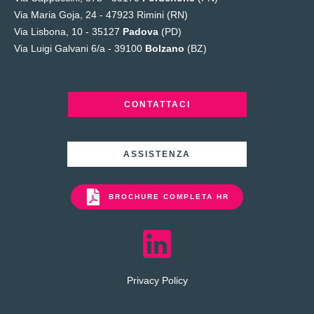
Via Maria Goja, 24 -
47923 Rimini (RN)
Via Lisbona, 10 - 35127
Padova
(PD)
Via Luigi Galvani 6/a - 39100
Bolzano
(BZ)
CONTATTACI
ASSISTENZA
BROCHURE COMPLETA HR
Privacy Policy