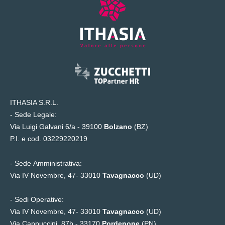
ITHASIA S.R.L.
- Sede Legale:
Via Luigi Galvani 6/a - 39100
Bolzano
(BZ)
P.I. e cod. 03229220219
- Sede Amministrativa:
Via IV Novembre, 47- 33010
Tavagnacco
(UD)
- Sedi Operative:
Via IV Novembre, 47- 33010
Tavagnacco
(UD)
Via Cappuccini, 87b - 33170
Pordenone
(PN)