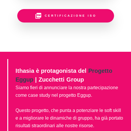
CERTIFICAZIONE ISO
Ithasia è protagonista del
Progetto
Eggup
| Zucchetti Group
Siamo fieri di annunciare la nostra partecipazione
come case study nel progetto Eggup.
Questo progetto, che punta a potenziare le soft skill
e a migliorare le dinamiche di gruppo, ha già portato
risultati straordinari alle nostre risorse.