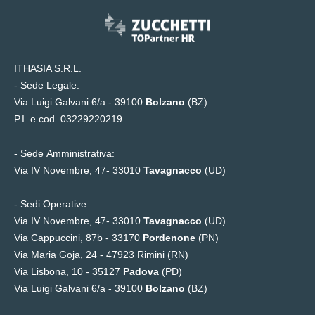
ITHASIA S.R.L.
- Sede Legale:
Via Luigi Galvani 6/a - 39100
Bolzano
(BZ)
P.I. e cod. 03229220219
- Sede Amministrativa:
Via IV Novembre, 47- 33010
Tavagnacco
(UD)
- Sedi Operative:
Via IV Novembre, 47- 33010
Tavagnacco
(UD)
Via Cappuccini, 87b - 33170
Pordenone
(PN)
Via Maria Goja, 24 -
47923 Rimini (RN)
Via Lisbona, 10 - 35127
Padova
(PD)
Via Luigi Galvani 6/a - 39100
Bolzano
(BZ)