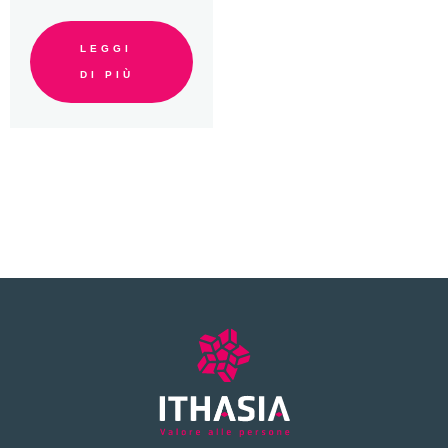
LEGGI
DI PIÙ