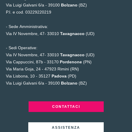
Via Luigi Galvani 6/a - 39100
Bolzano
(BZ)
P.I. e cod. 03229220219
- Sede Amministrativa:
Via IV Novembre, 47- 33010
Tavagnacco
(UD)
- Sedi Operative:
Via IV Novembre, 47- 33010
Tavagnacco
(UD)
Via Cappuccini, 87b - 33170
Pordenone
(PN)
Via Maria Goja, 24 -
47923 Rimini (RN)
Via Lisbona, 10 - 35127
Padova
(PD)
Via Luigi Galvani 6/a - 39100
Bolzano
(BZ)
CONTATTACI
ASSISTENZA